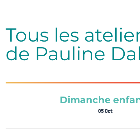
Tous les atelie
de Pauline Dal
Dimanche enfan
05 Oct