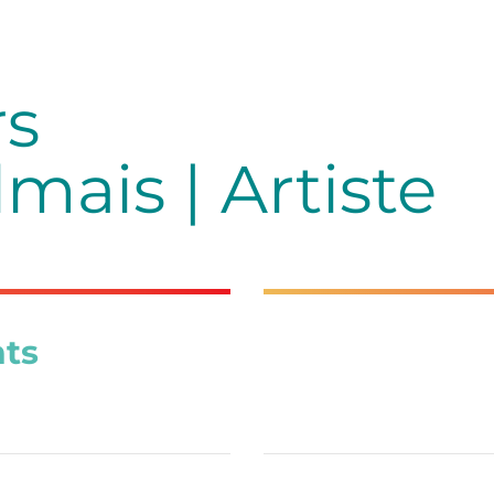
rs
mais | Artiste
ts