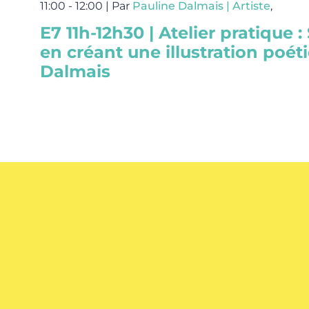
11:00 - 12:00 |
Par
Pauline Dalmais | Artiste
,
E7 11h-12h30 | Atelier pratique :
en créant une illustration poét
Dalmais