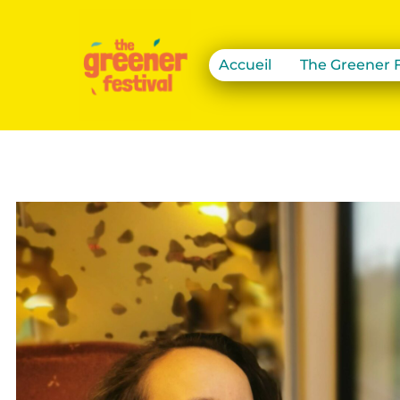
Accueil
The Greener F