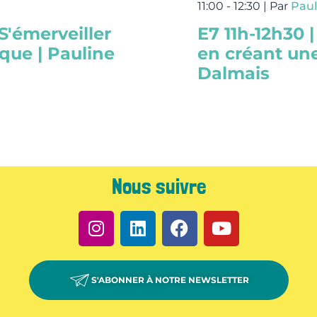
11:00 - 12:30 |
Par
Paul
 S'émerveiller
E7 11h-12h30 |
ique | Pauline
en créant une
Dalmais
Nous suivre
S'ABONNER À NOTRE NEWSLETTER