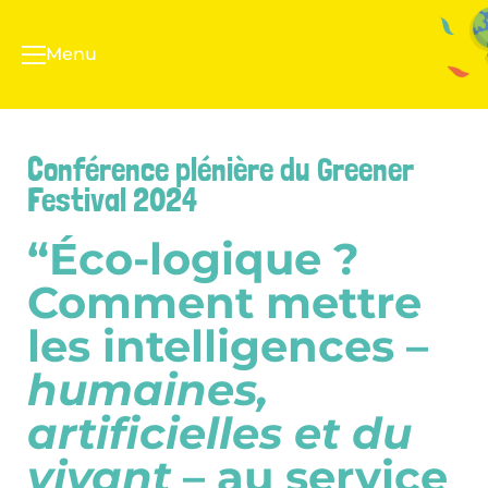
Menu
Conférence plénière du Greener
Festival 2024
“Éco-logique ?
Comment mettre
les intelligences –
humaines,
artificielles et du
vivant
– au service