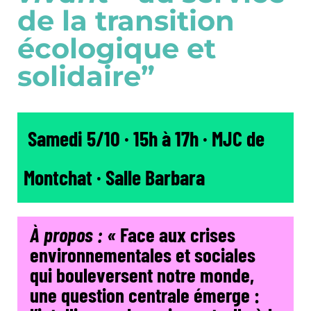
de la transition
écologique et
solidaire”
lité
Samedi 5/10 · 15h à 17h · MJC de
Montchat · Salle Barbara
À propos : «
Face aux crises
environnementales et sociales
qui bouleversent notre monde,
une question centrale émerge :