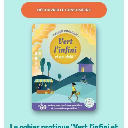
DÉCOUVRIR LE CONSOMÈTRE
Le cahier pratique "Vert l'infini et