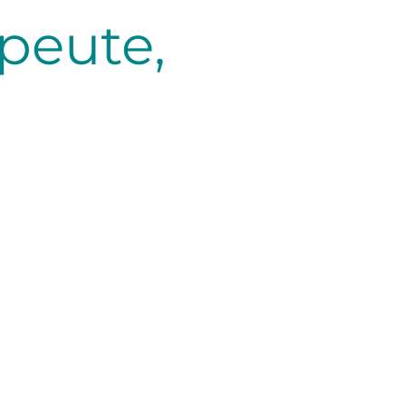
peute,