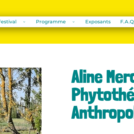
estival
Programme
Exposants
F.A.Q
Aline Mer
Phytothé
Anthropo