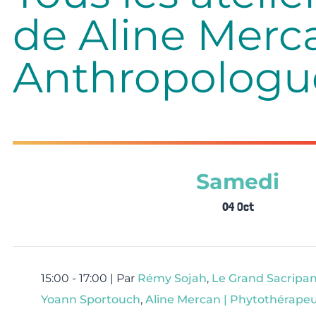
de Aline Merc
Anthropologu
Samedi
04 Oct
15:00 - 17:00 |
Par
Rémy Sojah
,
Le Grand Sacripan
Yoann Sportouch
,
Aline Mercan | Phytothérape