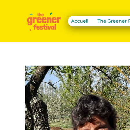
Accueil
The Greener F