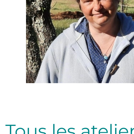
lité
Tous les atelie