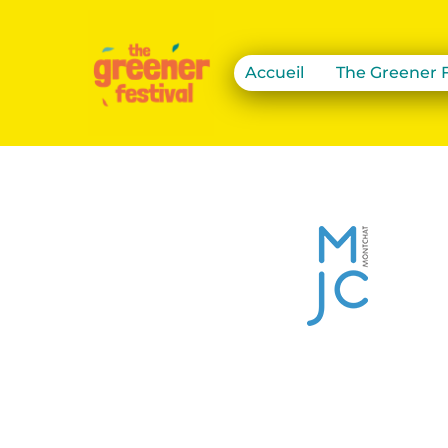
Accueil
The Greener F