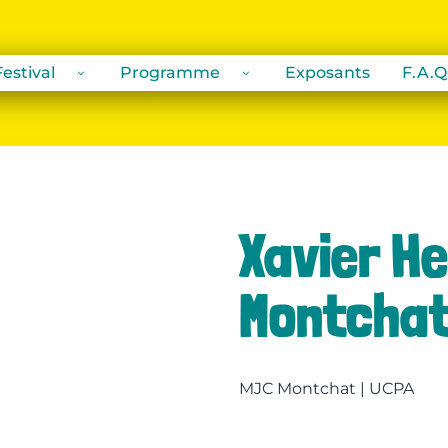
estival
Programme
Exposants
F.A.Q
Xavier H
Montcha
MJC Montchat | UCPA