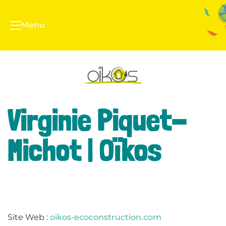
Menu
Virginie Piquet-
Michot | Oïkos
Site Web :
oikos-ecoconstruction.com