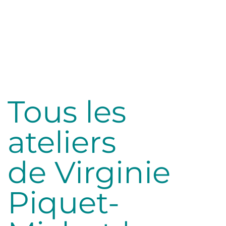
lité
Tous les
ateliers
de Virginie
Piquet-