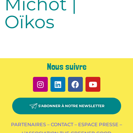
Michot |
Oïkos
Nous suivre
S'ABONNER À NOTRE NEWSLETTER
PARTENAIRES –
CONTACT –
ESPACE PRESSE –