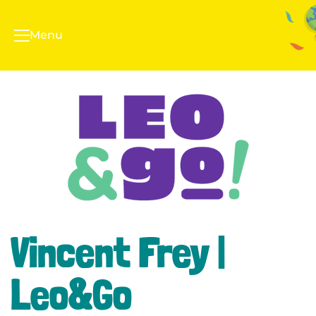
Menu
Vincent Frey |
Leo&Go