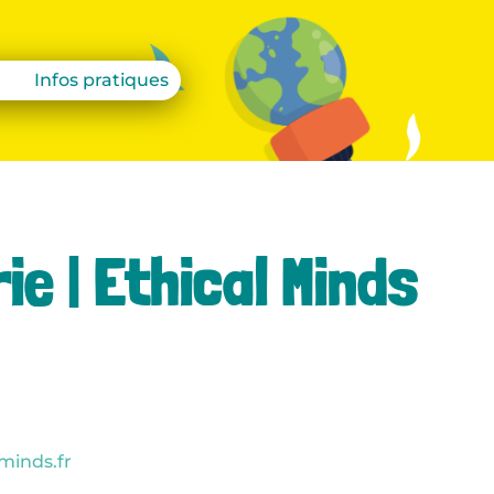
Infos pratiques
rie | Ethical Minds
minds.fr