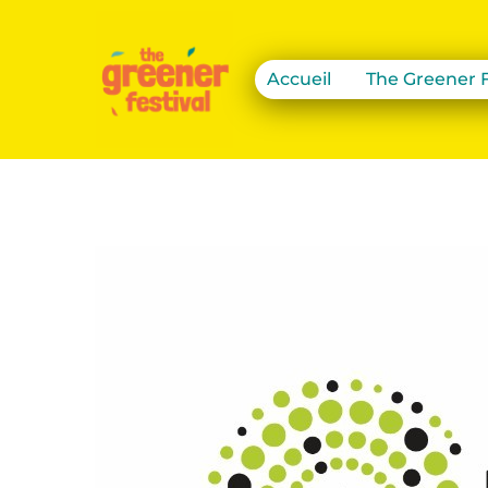
Accueil
The Greener F