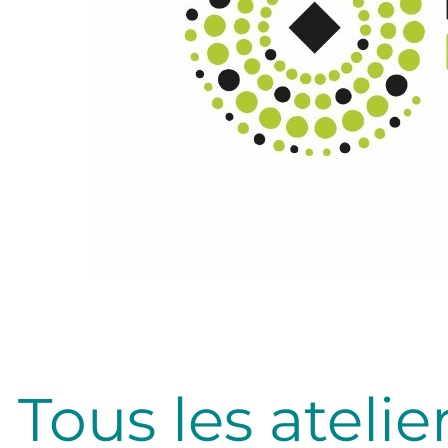
lité
Tous les atelie