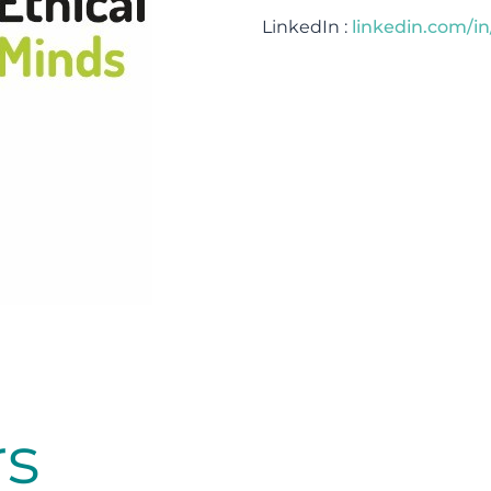
LinkedIn :
linkedin.com/in/
rs