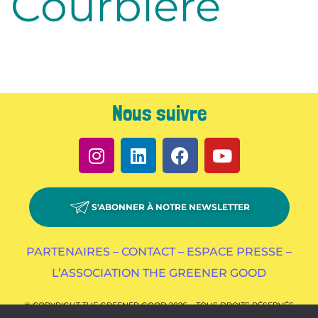
Courbière
Nous suivre
S'ABONNER À NOTRE NEWSLETTER
PARTENAIRES –
CONTACT –
ESPACE PRESSE –
L’ASSOCIATION THE GREENER GOOD
© COPYRIGHT THE GREENER GOOD 2026 – TOUS DROITS RÉSERVÉS