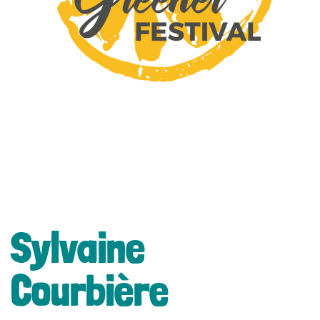
lité
Sylvaine
Courbière