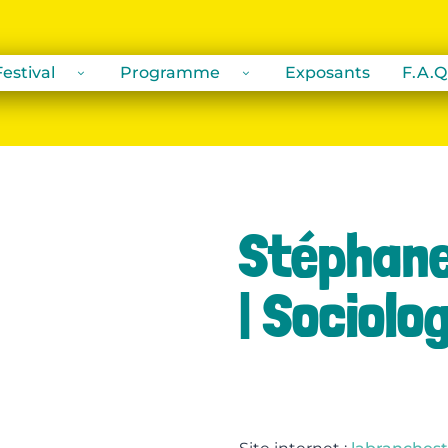
estival
Programme
Exposants
F.A.Q
Stéphane
| Sociolo