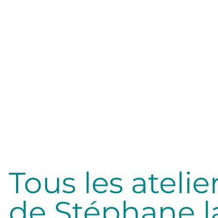
Tous les atelie
de Stéphane l