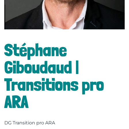
lité
Stéphane
Giboudaud |
Transitions pro
ARA
DG Transition pro ARA