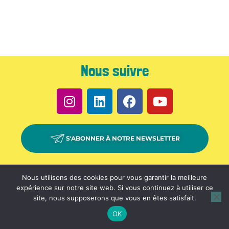
lité
Nous suivre
S'ABONNER À NOTRE NEWSLETTER
PARTENAIRES –
CONTACT –
ESPACE PRESSE –
Nous utilisons des cookies pour vous garantir la meilleure
L’ASSOCIATION THE GREENER GOOD
expérience sur notre site web. Si vous continuez à utiliser ce
site, nous supposerons que vous en êtes satisfait.
© COPYRIGHT THE GREENER GOOD 2026 – TOUS DROITS RÉSERVÉS
OK