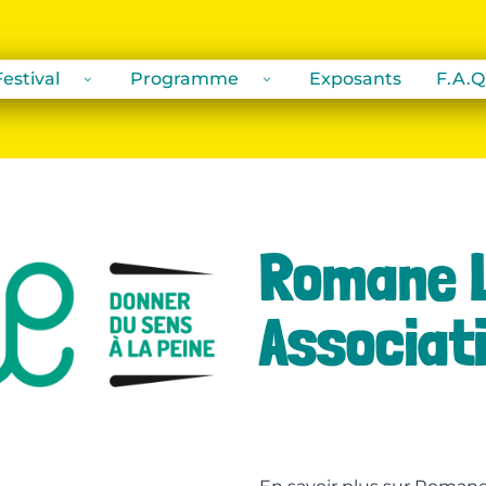
estival
Programme
Exposants
F.A.Q
Romane L
Associat