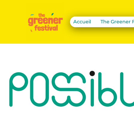
Accueil
The Greener F