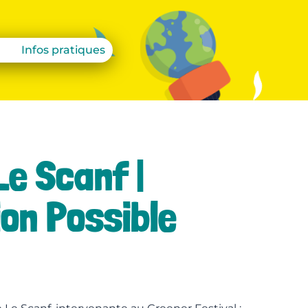
Infos pratiques
e Scanf |
ion Possible