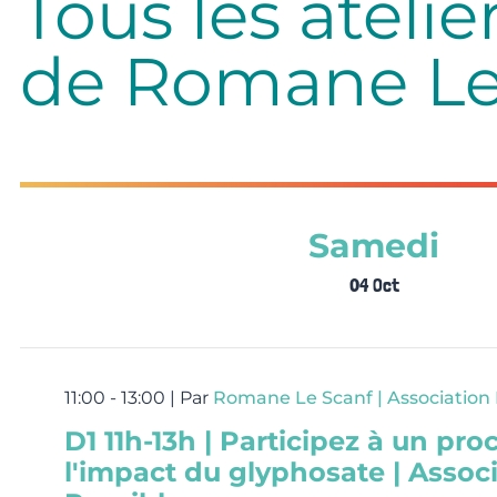
Tous les atelie
de Romane Le 
Samedi
04 Oct
11:00 - 13:00 |
Par
Romane Le Scanf | Association 
D1 11h-13h | Participez à un proc
l'impact du glyphosate | Assoc