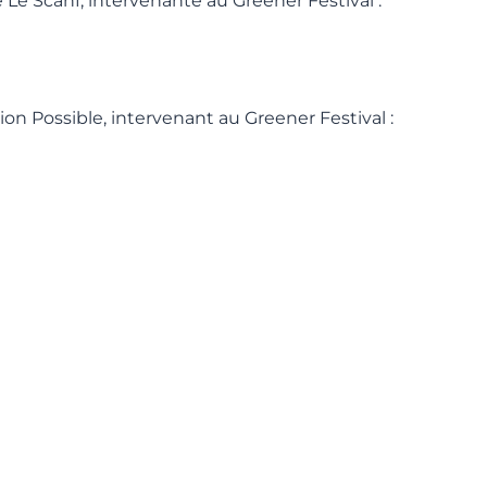
Le Scanf, intervenante au Greener Festival :
ion Possible, intervenant au Greener Festival :