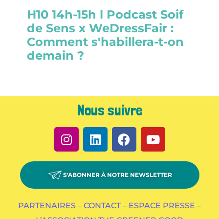
H10 14h-15h l Podcast Soif
de Sens x WeDressFair :
Comment s'habillera-t-on
demain ?
Nous suivre
S'ABONNER À NOTRE NEWSLETTER
PARTENAIRES –
CONTACT –
ESPACE PRESSE –