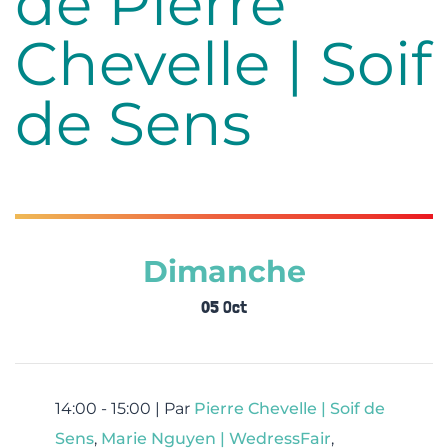
de Pierre
Chevelle | Soif
de Sens
Dimanche
05 Oct
14:00 - 15:00 |
Par
Pierre Chevelle | Soif de
Sens
,
Marie Nguyen | WedressFair
,