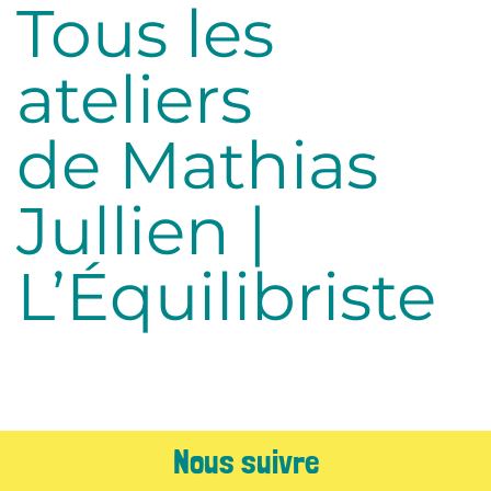
Tous les
ateliers
de Mathias
Jullien |
L’Équilibriste
Nous suivre