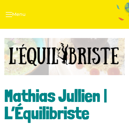
Menu
Mathias Jullien |
L’Équilibriste