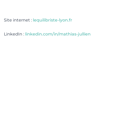
lité
Site internet :
lequilibriste-lyon.fr
LinkedIn :
linkedin.com/in/mathias-jullien