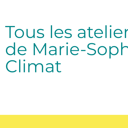
Tous les atelie
de Marie-Soph
Climat