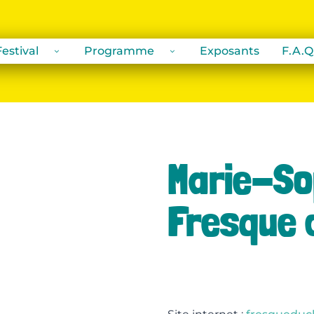
estival
Programme
Exposants
F.A.Q
Marie-Sop
Fresque 