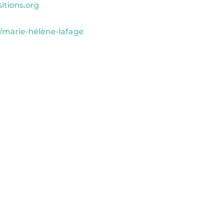
sitions.org
n/marie-hélène-lafage