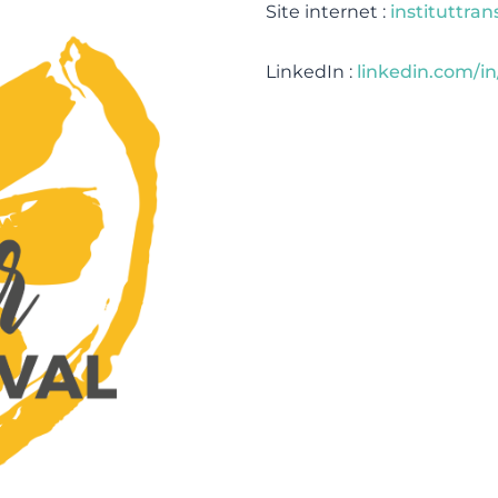
Site internet :
instituttran
LinkedIn :
linkedin.com/i