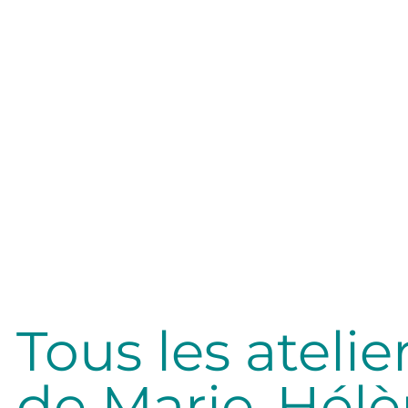
Tous les atelie
de Marie-Hélèn