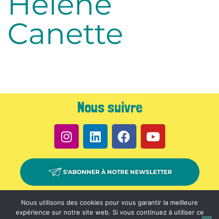
Hélène
Canette
Nous suivre
S'ABONNER À NOTRE NEWSLETTER
PARTENAIRES –
CONTACT –
ESPACE PRESSE –
Nous utilisons des cookies pour vous garantir la meilleure
expérience sur notre site web. Si vous continuez à utiliser ce
L’ASSOCIATION THE GREENER GOOD