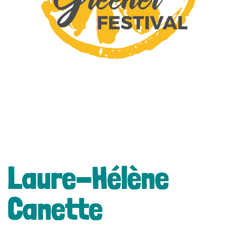
lité
Laure-Hélène
Canette