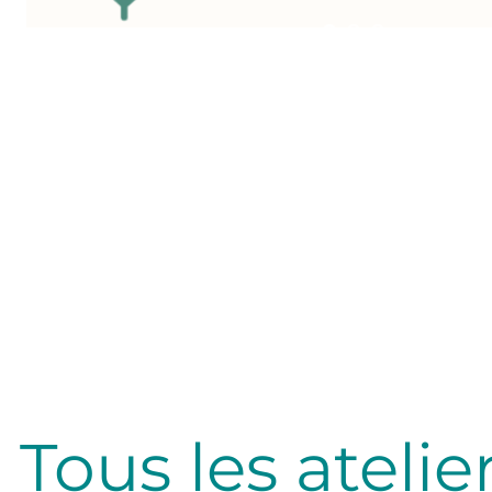
lité
Tous les atelie