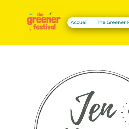
Accueil
The Greener F