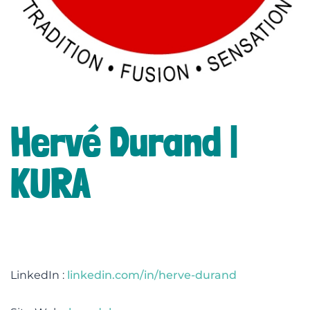
lité
Hervé Durand |
KURA
LinkedIn :
linkedin.com/in/herve-durand