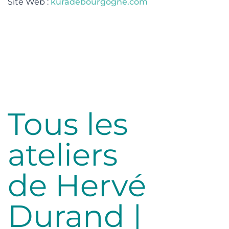
Site Web :
kuradebourgogne.com
Tous les
ateliers
de Hervé
Durand |