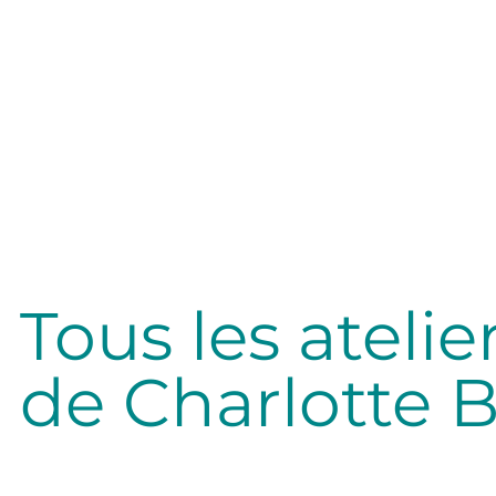
lité
Tous les atelie
de Charlotte B