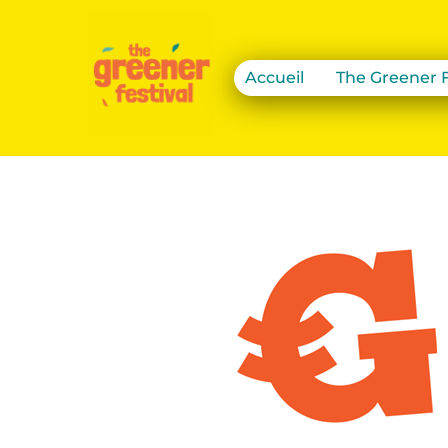
Accueil
The Greener F