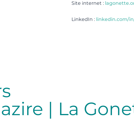
Site internet :
lagonette.o
LinkedIn :
linkedin.com/in
rs
azire | La Gone