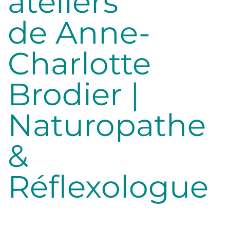
ateliers
de Anne-
Charlotte
Brodier |
Naturopathe
&
Réflexologue