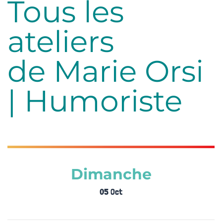
Tous les
ateliers
de Marie Orsi
| Humoriste
Dimanche
05 Oct