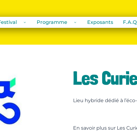
estival
Programme
Exposants
F.A.Q
Les Curi
Lieu hybride dédié à l’éco
En savoir plus sur Les Curi