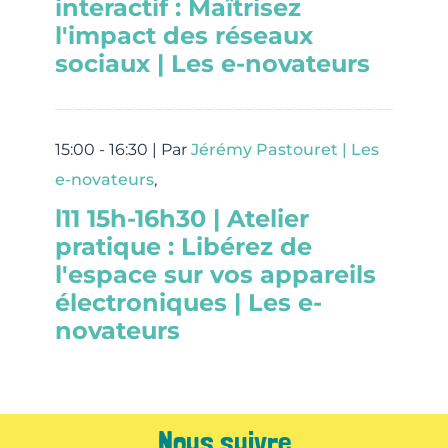
interactif : Maîtrisez
l'impact des réseaux
sociaux | Les e-novateurs
15:00 - 16:30 |
Par
Jérémy Pastouret | Les
e-novateurs
,
l11 15h-16h30 | Atelier
pratique : Libérez de
l'espace sur vos appareils
électroniques | Les e-
novateurs
Nous suivre