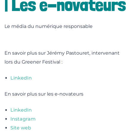
| Les e-novateurs
lité
Le média du numérique responsable
En savoir plus sur Jérémy Pastouret, intervenant
lors du Greener Festival :
LinkedIn
En savoir plus sur les e-novateurs
LinkedIn
Instagram
Site web