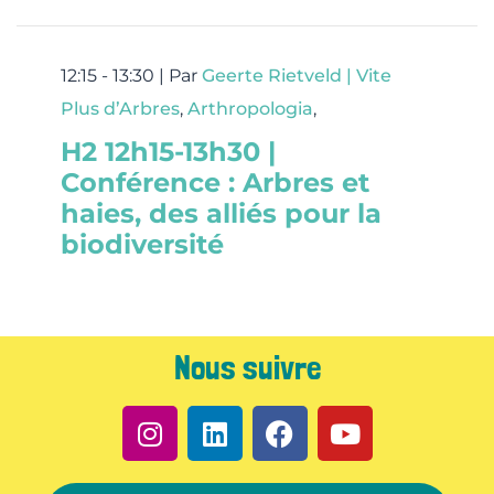
12:15 - 13:30 |
Par
Geerte Rietveld | Vite
Plus d’Arbres
,
Arthropologia
,
H2 12h15-13h30 |
Conférence : Arbres et
haies, des alliés pour la
biodiversité
Nous suivre