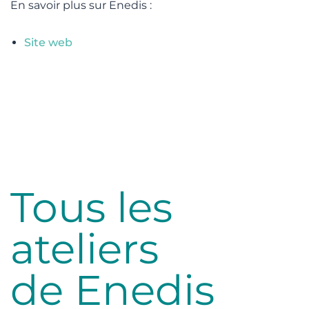
En savoir plus sur Enedis :
Site web
lité
Tous les
ateliers
de Enedis