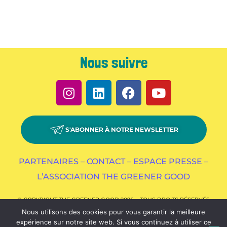
Nous suivre
S'ABONNER À NOTRE NEWSLETTER
PARTENAIRES –
CONTACT –
ESPACE PRESSE –
L’ASSOCIATION THE GREENER GOOD
© COPYRIGHT THE GREENER GOOD 2026 – TOUS DROITS RÉSERVÉS
Nous utilisons des cookies pour vous garantir la meilleure
expérience sur notre site web. Si vous continuez à utiliser ce