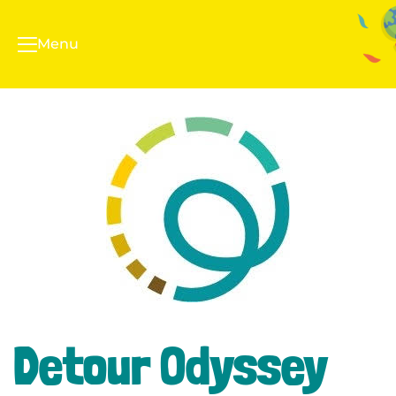
Menu
Detour Odyssey