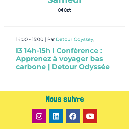
04 Oct
14:00 - 15:00 |
Par
Detour Odyssey
,
I3 14h-15h l Conférence :
Apprenez à voyager bas
carbone | Detour Odyssée
Nous suivre