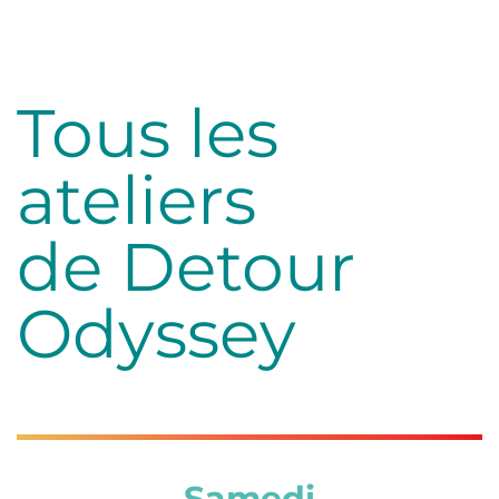
Tous les
ateliers
de Detour
Odyssey
Samedi