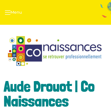
Menu
Aude Drouot | Co
Naissances