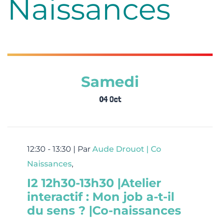
Naissances
Samedi
04 Oct
12:30 - 13:30 |
Par
Aude Drouot | Co
Naissances
,
I2 12h30-13h30 |Atelier
interactif : Mon job a-t-il
du sens ? |Co-naissances