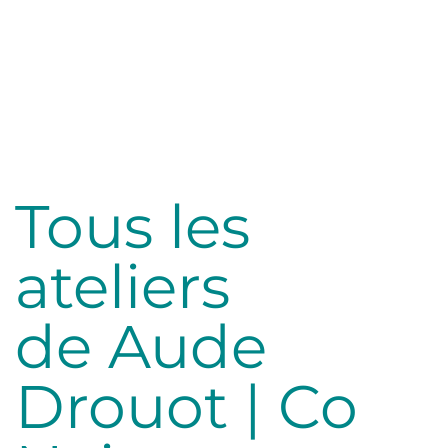
Tous les
ateliers
de Aude
Drouot | Co