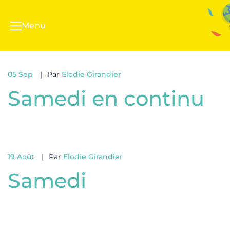
Menu
05 Sep
Par
Elodie Girandier
Samedi en continu
19 Août
Par
Elodie Girandier
Samedi